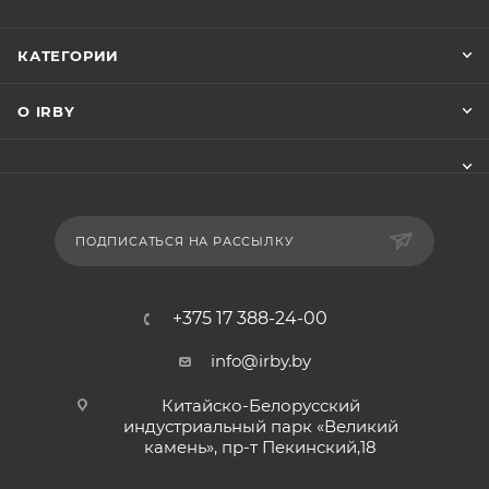
КАТЕГОРИИ
О IRBY
ПОДПИСАТЬСЯ НА РАССЫЛКУ
+375 17 388-24-00
info@irby.by
Китайско-Белорусский
индустриальный парк «Великий
камень», пр-т Пекинский,18