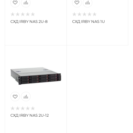
СХД IRBY NAS 2U-8
СХД IRBY NAS 1U
СХД IRBY NAS 2U-12