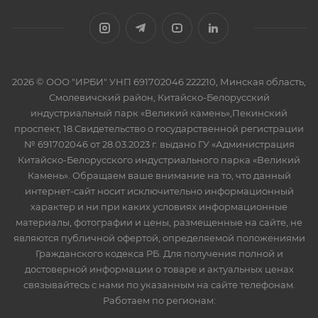
2026 © ООО "ИРБИ" УНП 691702046 222210, Минская область,
Смолевичский район, Китайско-Белорусский
индустриальный парк «Великий камень»,Пекинский
проспект, 18.Свидетельство о государственной регистрации
№ 691702046 от 28.03.2023 г. выдано ГУ «Администрация
Китайско-Белорусского индустриального парка «Великий
Камень». Обращаем ваше внимание на то, что данный
интернет-сайт носит исключительно информационный
характер и ни при каких условиях информационные
материалы, фотографии и цены, размещенные на сайте, не
являются публичной офертой, определяемой положениями
Гражданского кодекса РБ. Для получения полной и
достоверной информации о товаре и актуальных ценах
связывайтесь с нами по указанным на сайте телефонам.
Работаем по регионам: