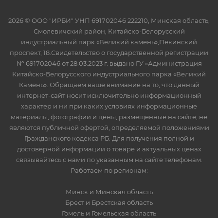
2026 © ООО "ИРБИ" УНП 691702046 222210, Минская область,
Смолевичский район, Китайско-Белорусский
индустриальный парк «Великий камень»,Пекинский
проспект, 18.Свидетельство о государственной регистрации
№ 691702046 от 28.03.2023 г. выдано ГУ «Администрация
Китайско-Белорусского индустриального парка «Великий
Камень». Обращаем ваше внимание на то, что данный
интернет-сайт носит исключительно информационный
характер и ни при каких условиях информационные
материалы, фотографии и цены, размещенные на сайте, не
являются публичной офертой, определяемой положениями
Гражданского кодекса РБ. Для получения полной и
достоверной информации о товаре и актуальных ценах
связывайтесь с нами по указанным на сайте телефонам.
Работаем по регионам:
Минск и Минская область
Брест и Брестская область
Гомель и Гомельская область