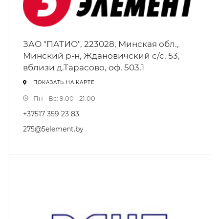
ЗАО "ПАТИО", 223028, Минская обл.,
Минский р-н, Ждановичский с/с, 53,
вблизи д.Тарасово, оф. 503.1
ПОКАЗАТЬ НА КАРТЕ
Пн - Вс: 9.00 - 21.00
+37517 359 23 83
275@5element.by