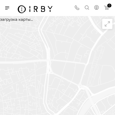
0
загрузка карты...