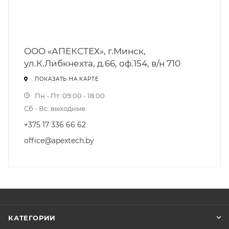
ООО «АПЕКСТЕХ», г.Минск,
ул.К.Либкнехта, д.66, оф.154, в/н 710
ПОКАЗАТЬ НА КАРТЕ
Пн - Пт: 09:00 - 18:00
Сб - Вс: выходные
+375 17 336 66 62
office@apextech.by
КАТЕГОРИИ