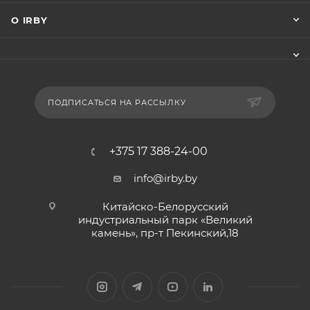
О IRBY
ПОДПИСАТЬСЯ НА РАССЫЛКУ
+375 17 388-24-00
info@irby.by
Китайско-Белорусский
индустриальный парк «Великий
камень», пр-т Пекинский,18