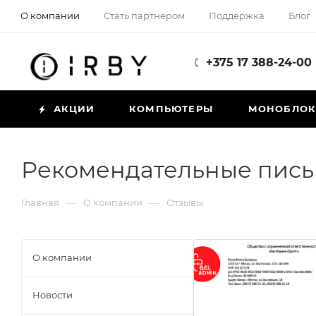
О компании
Стать партнером
Поддержка
Блог
+375 17 388-24-00
АКЦИИ
КОМПЬЮТЕРЫ
МОНОБЛО
Рекомендательные пис
—
—
Главная
О компании
Отзывы
О компании
Новости