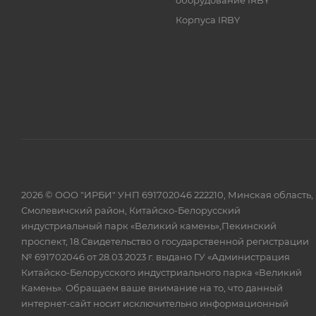
оборудование IRBY
Корпуса IRBY
2026 © ООО "ИРБИ" УНП 691702046 222210, Минская область,
Смолевичский район, Китайско-Белорусский
индустриальный парк «Великий камень»,Пекинский
проспект, 18.Свидетельство о государственной регистрации
№ 691702046 от 28.03.2023 г. выдано ГУ «Администрация
Китайско-Белорусского индустриального парка «Великий
Камень». Обращаем ваше внимание на то, что данный
интернет-сайт носит исключительно информационный