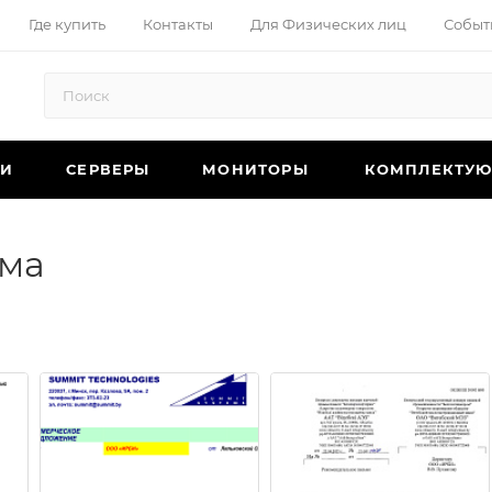
Где купить
Контакты
Для Физических лиц
Событ
КИ
СЕРВЕРЫ
МОНИТОРЫ
КОМПЛЕКТУ
ьма