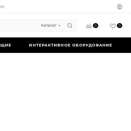
ия
Каталог
0
0
ЮЩИЕ
ИНТЕРАКТИВНОЕ ОБОРУДОВАНИЕ