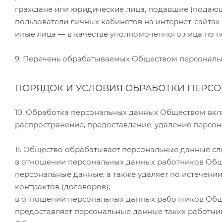
граждане или юридические лица, подавшие (подаю
пользователи личных кабинетов на интернет-сайтах
иные лица — в качестве уполномоченного лица по 
9. Перечень обрабатываемых Обществом персональн
ПОРЯДОК И УСЛОВИЯ ОБРАБОТКИ ПЕРС
10. Обработка персональных данных Обществом вклю
распространение, предоставление, удаление персон
11. Общество обрабатывает персональные данные с
в отношении персональных данных работников Обще
персональные данные, а также удаляет по истечени
контрактов (договоров);
в отношении персональных данных работников Обще
предоставляет персональные данные таких работни