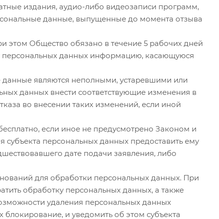
атные издания, аудио-либо видеозаписи программ,
сональные данные, выпущенные до момента отзыва
и этом Общество обязано в течение 5 рабочих дней
кту персональных данных информацию, касающуюся
е данные являются неполными, устаревшими или
льных данных внести соответствующие изменения в
тказа во внесении таких изменений, если иной
бесплатно, если иное не предусмотрено Законом и
я субъекта персональных данных предоставить ему
едшествовавшего дате подачи заявления, либо
снований для обработки персональных данных. При
атить обработку персональных данных, а также
 возможности удаления персональных данных
блокирование, и уведомить об этом субъекта