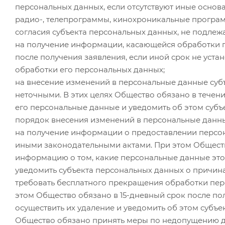
персональных данных, если отсутствуют иные основ
радио-, телепрограммы, кинохроникальные програ
согласия субъекта персональных данных, не подлежа
на получение информации, касающейся обработки п
после получения заявления, если иной срок не ус
обработки его персональных данных;
на внесение изменений в персональные данные суб
неточными. В этих целях Общество обязано в течен
его персональные данные и уведомить об этом субъ
порядок внесения изменений в персональные данны
на получение информации о предоставлении персона
иными законодательными актами. При этом Обществ
информацию о том, какие персональные данные этог
уведомить субъекта персональных данных о причина
требовать бесплатного прекращения обработки перс
этом Общество обязано в 15-дневный срок после по
осуществить их удаление и уведомить об этом субъ
Общество обязано принять меры по недопущению да