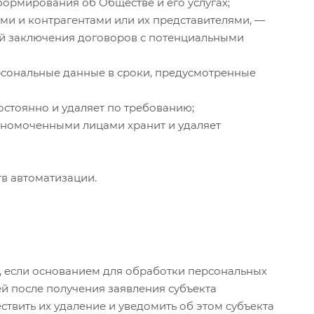
формирования об Обществе и его услугах;
ми и контрагентами или их представителями, —
ей заключения договоров с потенциальными
рсональные данные в сроки, предусмотренные
остоянно и удаляет по требованию;
лномоченными лицами хранит и удаляет
в автоматизации.
е, если основанием для обработки персональных
ей после получения заявления субъекта
твить их удаление и уведомить об этом субъекта