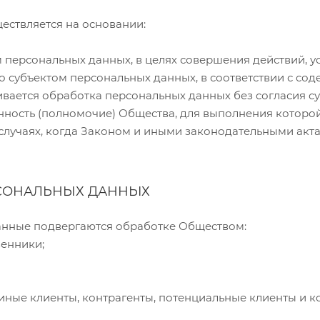
ествляется на основании:
м персональных данных, в целях совершения действий, 
 субъектом персональных данных, в соответствии с сод
вается обработка персональных данных без согласия с
нность (полномочие) Общества, для выполнения которо
 случаях, когда Законом и иными законодательными ак
РСОНАЛЬНЫХ ДАННЬIХ
данные подвергаются обработке Обществом:
венники;
 иные клиенты, контрагенты, потенциальные клиенты и к