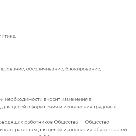
итике.
льзование, обезличивание, блокирование,
ри необходимости вносит изменения в
м, для целей оформления и исполнения трудовых
уководящих работников Общества — Общество
и контрагентам для целей исполнения обязанностей