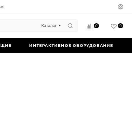
ия
Каталог
0
0
ЮЩИЕ
ИНТЕРАКТИВНОЕ ОБОРУДОВАНИЕ