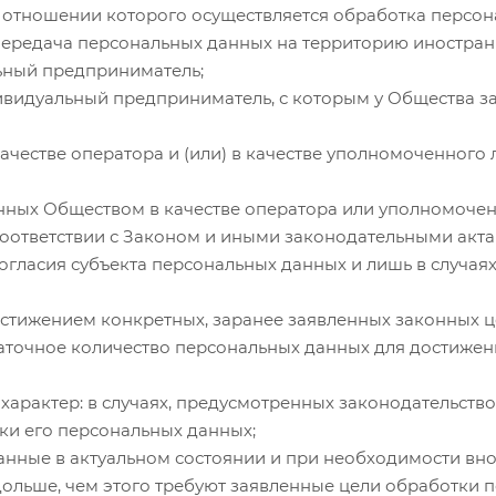
в отношении которого осуществляется обработка персон
ередача персональных данных на территорию иностранн
ьный предприниматель;
видуальный предприниматель, с которым у Общества зак
честве оператора и (или) в качестве уполномоченного 
ных Обществом в качестве оператора или уполномочен
соответствии с Законом и иными законодательными акта
огласия субъекта персональных данных и лишь в случаях
стижением конкретных, заранее заявленных законных ц
точное количество персональных данных для достижени
арактер: в случаях, предусмотренных законодательство
и его персональных данных;
нные в актуальном состоянии и при необходимости внос
ольше, чем этого требуют заявленные цели обработки 