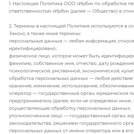
1. Настоящая Политика ООО «Ирби» по обработке п
ответственностью «Ирби» (далее — Общество) в от
2. Термины в настоящей Политике используются в со
Закон), а также иные термины:
персональные данные — любая информация, относя
идентифицировано;
физическое лицо, которое может быть идентифициро
фамилию, собственное имя, отчество, дату рождени
психологической, умственной, экономической, куль
обработка персональных данных — любое действие 
хранение, изменение, использование, обезличивани
оператор — государственный орган, юридическое ли
предприниматель (далее, если не определено иное,
осуществляющие обработку персональных данных;
уполномоченное лицо — государственный орган, юри
законодательства, решением государственного орг
персональных данных от имени оператора или в его 