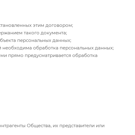
установленных этим договором;
ержанием такого документа;
убъекта персональных данных;
й необходима обработка персональных данных;
тами прямо предусматривается обработка
онтрагенты Общества, их представители или