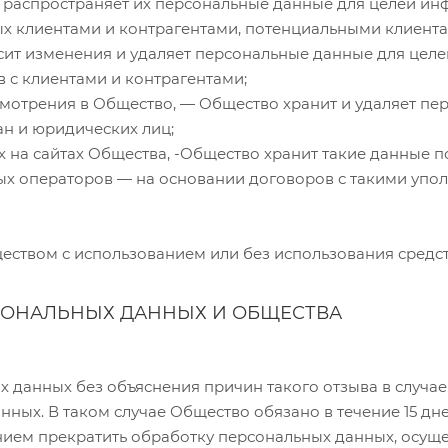
е распространяет их персональные данные для целей ин
х клиентами и контрагентами, потенциальными клиента
осит изменения и удаляет персональные данные для цел
 с клиентами и контрагентами;
мотрения в Общество, — Общество хранит и удаляет пе
н и юридических лиц;
 на сайтах Общества, -Общество хранит такие данные п
ых операторов — на основании договоров с такими упо
еством с использованием или без использования средст
СОНАЛЬНЫХ ДАННЫХ И ОБЩЕСТВА
ых данных без объяснения причин такого отзыва в случа
нных. В таком случае Общество обязано в течение 15 дн
нием прекратить обработку персональных данных, осущес