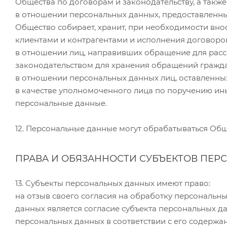
Общества по договорам и законодательству, а такж
в отношении персональных данных, предоставленны
Общество собирает, хранит, при необходимости вн
клиентами и контрагентами и исполнения договоров
в отношении лиц, направивших обращение для расс
законодательством для хранения обращений гражда
в отношении персональных данных лиц, оставленных
в качестве уполномоченного лица по поручению ин
персональные данные.
12. Персональные данные могут обрабатываться Общ
ПРАВА И ОБЯЗАННОСТИ СУБЪЕКТОВ ПЕР
13. Субъекты персональных данных имеют право:
на отзыв своего согласия на обработку персональн
данных является согласие субъекта персональных да
персональных данных в соответствии с его содержа