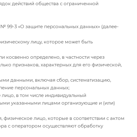
ядок действий общества с ограниченной
1 № 99-3 «О защите персональных данных» (далее-
зическому лицу, которое может быть
и косвенно определено, в частности через
лько признаков, характерных для его физической,
ыми данными, включая сбор, систематизацию,
аление персональных данных;
 лицо, в том числе индивидуальный
иными указанными лицами организующие и (или)
 физическое лицо, которые в соответствии с актом
ора с оператором осуществляют обработку