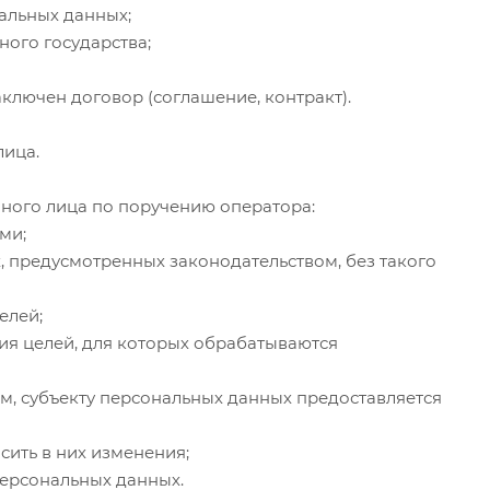
альных данных;
ого государства;
лючен договор (соглашение, контракт).
лица.
ного лица по поручению оператора:
ми;
, предусмотренных законодательством, без такого
елей;
я целей, для которых обрабатываются
м, субъекту персональных данных предоставляется
ить в них изменения;
персональных данных.