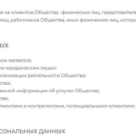
 на клиентов Общества -физических лиц, представителе
 лиц, работников Общества, иных физических лиц, кото
НЫХ
ом являются:
ли юридическим лицам;
рганизации деятельности Общества;
ства;
амной информации об услугах Общества;
тва;
клиентами и контрагентами, потенциальными клиентами
РСОНАЛЬНЫХ ДАННЫХ