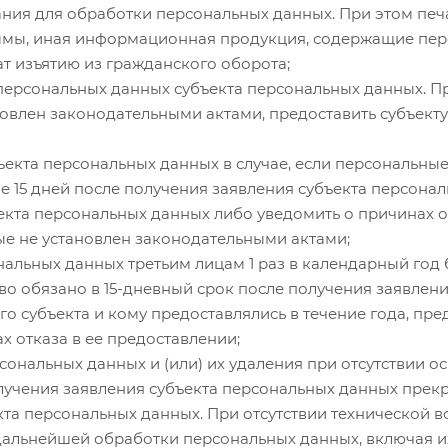
ания для обработки персональных данных. При этом печ
ммы, иная информационная продукция, содержащие пер
т изъятию из гражданского оборота;
ерсональных данных субъекта персональных данных. Пр
тановлен законодательными актами, предоставить субъе
ъекта персональных данных в случае, если персональны
ие 15 дней после получения заявления субъекта персона
екта персональных данных либо уведомить о причинах о
е не установлен законодательными актами;
льных данных третьим лицам 1 раз в календарный год 
о обязано в 15-дневный срок после получения заявлени
о субъекта и кому предоставлялись в течение года, пр
х отказа в ее предоставлении;
ональных данных и (или) их удаления при отсутствии о
лучения заявления субъекта персональных данных прекр
екта персональных данных. При отсутствии технической
льнейшей обработки персональных данных, включая их 