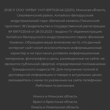
2026 © ООО "ИРБИ" УНП 691702046 222210, Минская область,
Смолевичский район, Китайско-Белорусский
индустриальный парк «Великий камень»,Пекинский
проспект, 18.Свидетельство о государственной регистрации
№ 691702046 от 28.03.2023 г. выдано ГУ «Администрация
Китайско-Белорусского индустриального парка «Великий
Камень». Обращаем ваше внимание на то, что данный
интернет-сайт носит исключительно информационный
характер и ни при каких условиях информационные
материалы, фотографии и цены, размещенные на сайте, не
являются публичной офертой, определяемой положениями
Гражданского кодекса РБ. Для получения полной и
достоверной информации о товаре и актуальных ценах
связывайтесь с нами по указанным на сайте телефонам.
Работаем по регионам:
Минск и Минская область
Брест и Брестская область
Гомель и Гомельская область