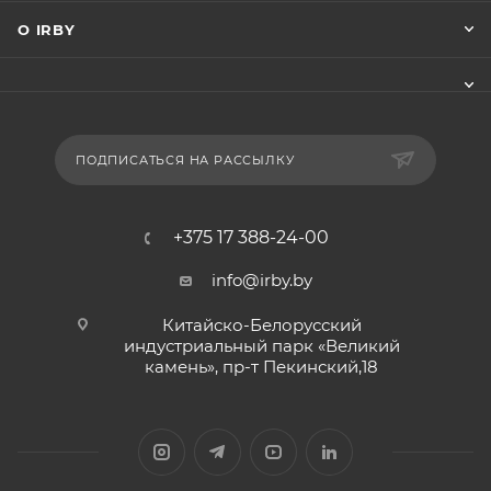
О IRBY
ПОДПИСАТЬСЯ НА РАССЫЛКУ
+375 17 388-24-00
info@irby.by
Китайско-Белорусский
индустриальный парк «Великий
камень», пр-т Пекинский,18