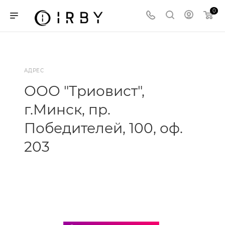
0
АДРЕС
ООО "Триовист",
г.Минск, пр.
Победителей, 100, оф.
203