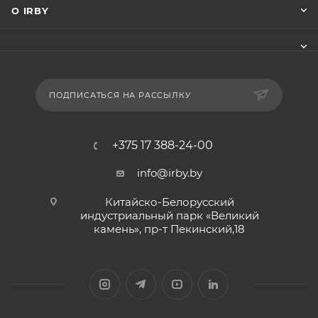
О IRBY
ПОДПИСАТЬСЯ НА РАССЫЛКУ
+375 17 388-24-00
info@irby.by
Китайско-Белорусский
индустриальный парк «Великий
камень», пр-т Пекинский,18