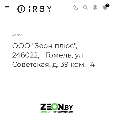
0
АДРЕС
ООО "Зеон плюс",
246022, г.Гомель, ул.
Советская, д. 39 ком. 14