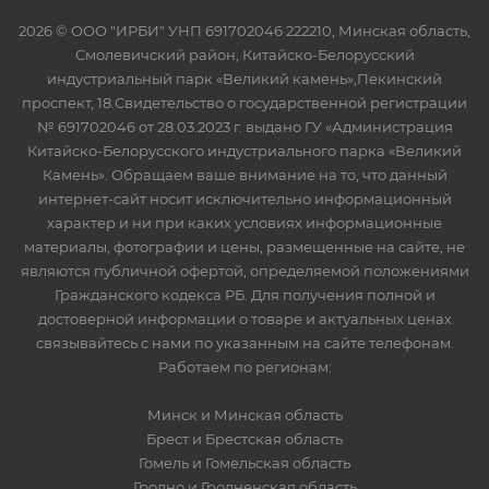
2026 © ООО "ИРБИ" УНП 691702046 222210, Минская область,
Смолевичский район, Китайско-Белорусский
индустриальный парк «Великий камень»,Пекинский
проспект, 18.Свидетельство о государственной регистрации
№ 691702046 от 28.03.2023 г. выдано ГУ «Администрация
Китайско-Белорусского индустриального парка «Великий
Камень». Обращаем ваше внимание на то, что данный
интернет-сайт носит исключительно информационный
характер и ни при каких условиях информационные
материалы, фотографии и цены, размещенные на сайте, не
являются публичной офертой, определяемой положениями
Гражданского кодекса РБ. Для получения полной и
достоверной информации о товаре и актуальных ценах
связывайтесь с нами по указанным на сайте телефонам.
Работаем по регионам:
Минск и Минская область
Брест и Брестская область
Гомель и Гомельская область
Гродно и Гродненская область